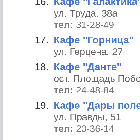
Кафе "Галактика
ул. Труда, 38а
тел:
31-28-49
Кафе "Горница"
ул. Герцена, 27
Кафе "Данте"
ост. Площадь Поб
тел:
24-48-84
Кафе "Дары пол
ул. Правды, 51
тел:
20-36-14