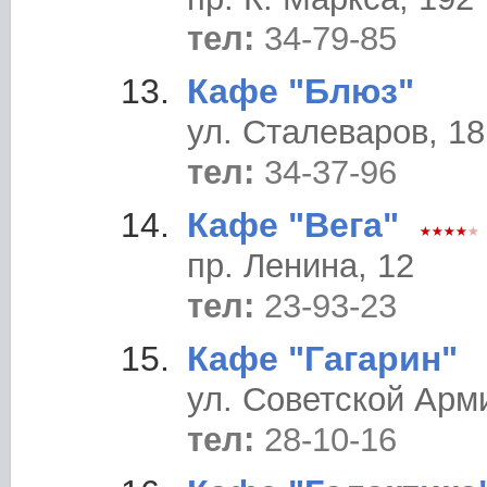
тел:
34-79-85
Кафе "Блюз"
ул. Сталеваров, 18
тел:
34-37-96
Кафе "Вега"
пр. Ленина, 12
тел:
23-93-23
Кафе "Гагарин"
ул. Советской Арми
тел:
28-10-16