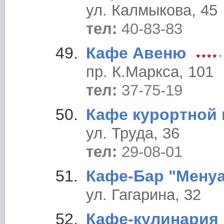
ул. Калмыкова, 45
тел:
40-83-83
Кафе Авеню
пр. К.Маркса, 101
тел:
37-75-19
Кафе курортной
ул. Труда, 36
тел:
29-08-01
Кафе-Бар "Мену
ул. Гагарина, 32
Кафе-кулинария