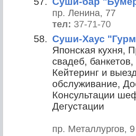
Суши-бар "Бумер
пр. Ленина, 77
тел:
37-71-70
Суши-Хаус "Гурм
Японская кухня, 
свадеб, банкетов,
Кейтеринг и выез
обслуживание, До
Консультации шеф
Дегустации
пр. Металлургов, 9