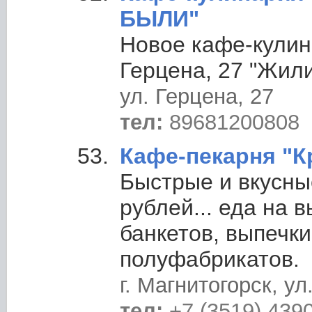
БЫЛИ"
Новое кафе-кулин
Герцена, 27 "Жил
ул. Герцена, 27
тел:
89681200808
Кафе-пекарня "К
Быстрые и вкусны
рублей... еда на в
банкетов, выпечки
полуфабрикатов.
г. Магнитогорск, ул
тел:
+7 (3519) 439