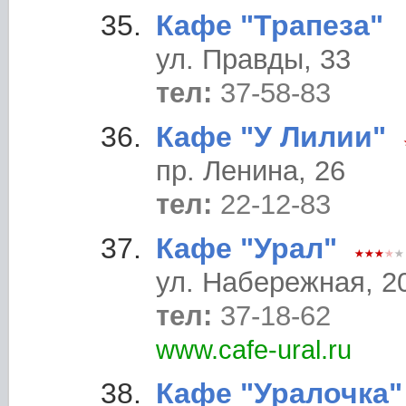
Кафе "Трапеза"
ул. Правды, 33
тел:
37-58-83
Кафе "У Лилии"
пр. Ленина, 26
тел:
22-12-83
Кафе "Урал"
ул. Набережная, 2
тел:
37-18-62
www.cafe-ural.ru
Кафе "Уралочка"