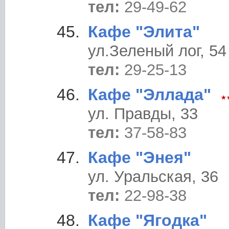
тел:
29-49-62
Кафе "Элита"
ул.Зеленый лог, 54
тел:
29-25-13
Кафе "Эллада"
ул. Правды, 33
тел:
37-58-83
Кафе "Энея"
ул. Уральская, 36
тел:
22-98-38
Кафе "Ягодка"