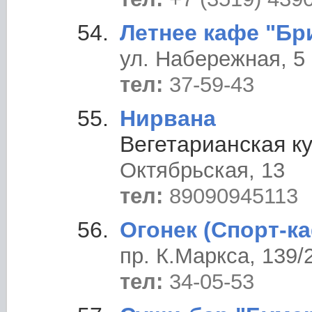
Летнее кафе "Бр
ул. Набережная, 5 
тел:
37-59-43
Нирвана
Вегетарианская ку
Октябрьская, 13
тел:
89090945113
Огонек (Спорт-к
пр. К.Маркса, 139/
тел:
34-05-53