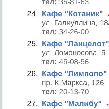
тел:
35-81-63
Кафе "Котаник"
ул, Галиуллина, 18
тел:
34-26-00
Кафе "Ланцелот"
ул. Ломоносова, 5
тел:
45-08-56
Кафе "Лимпопо"
пр. К.Маркса, 126
тел:
20-13-70
Кафе "Малибу"