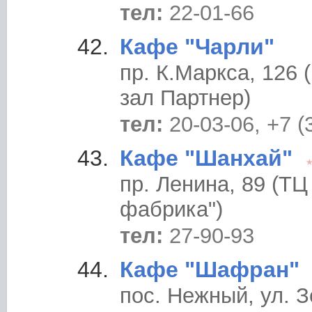
тел:
22-01-66
Кафе "Чарли"
пр. К.Маркса, 126
зал Партнер)
тел:
20-03-06, +7 (
Кафе "Шанхай"
пр. Ленина, 89 (ТЦ
фабрика")
тел:
27-90-93
Кафе "Шафран"
пос. Нежный, ул. 