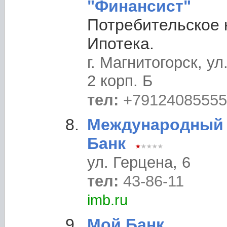
"Финансист"
Потребительское 
Ипотека.
г. Магнитогорск, у
2 корп. Б
тел:
+79124085555
Международный 
Банк
ул. Герцена, 6
тел:
43-86-11
imb.ru
Мой Банк