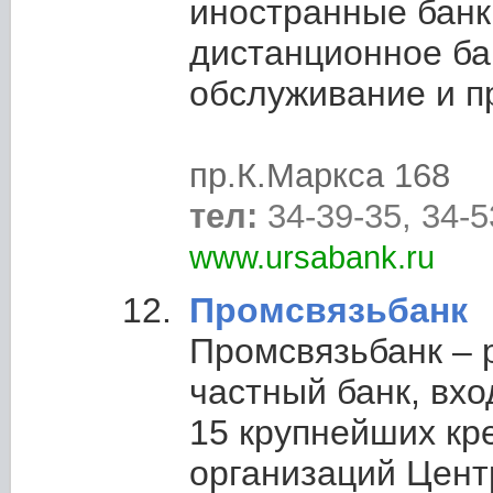
иностранные банк
дистанционное ба
обслуживание и п
пр.К.Маркса 168
тел:
34-39-35, 34-5
www.ursabank.ru
Промсвязьбанк
Промсвязьбанк – 
частный банк, вх
15 крупнейших кр
организаций Цент