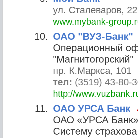
ул. Сталеваров, 22,
www.mybank-group.r
ОАО "ВУЗ-Банк"
Операционный о
"Магнитогорский"
пр. К.Маркса, 101
тел:
(3519) 43-80-3
http://www.vuzbank.r
ОАО УРСА Банк
ОАО «УРСА Банк»
Систему страхова