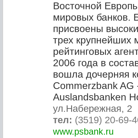
Восточной Европы
мировых банков. 
присвоены высоки
трех крупнейших 
рейтинговых агент
2006 года в соста
вошла дочерняя 
Commerzbank AG 
Auslandsbanken Ho
ул.Набережная, 2
тел:
(3519) 20-69-4
www.psbank.ru