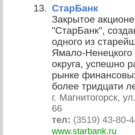
СтарБанк
Закрытое акцион
"СтарБанк", созд
одного из старей
Ямало-Ненецкого
округа, успешно р
рынке финансовых
более тридцати ле
г. Магнитогорск, у
66
тел:
(3519) 43-80-4
www.starbank.ru