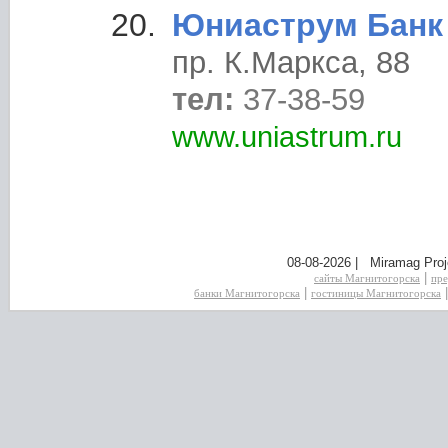
Юниаструм Банк
пр. К.Маркса, 88
тел:
37-38-59
www.uniastrum.ru
08-08-2026 | Miramag Proj
|
сайты Магнитогорска
пре
|
банки Магнитогорска
гостиницы Магнитогорска