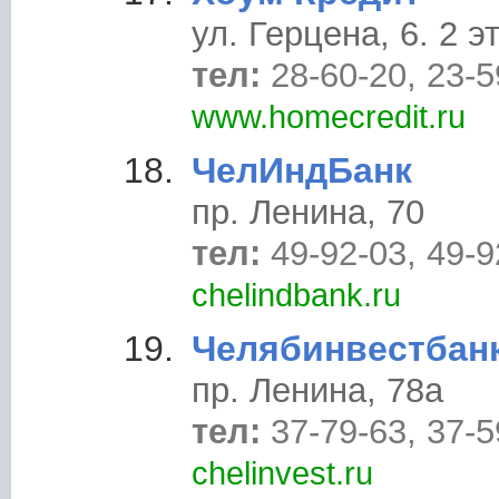
ул. Герцена, 6. 2 э
тел:
28-60-20, 23-5
www.homecredit.ru
ЧелИндБанк
пр. Ленина, 70
тел:
49-92-03, 49-9
chelindbank.ru
Челябинвестбан
пр. Ленина, 78a
тел:
37-79-63, 37-5
chelinvest.ru