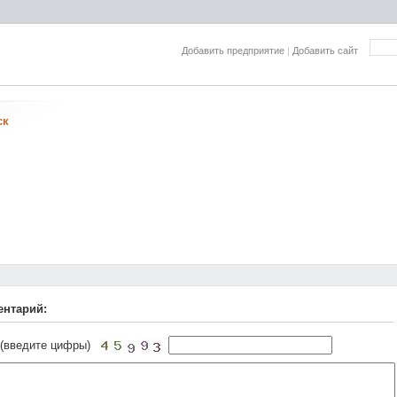
Добавить предприятие
|
Добавить сайт
ск
ентарий:
 (введите цифры)