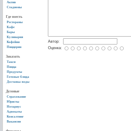
Актив
Стадионы
Где поесть
Рестораны
Кафе
Бары
Кулинария
Автор:
Кофейни
Пиццерии
Оценка:
Заказать
Такси
Пицца
Продукты
Готовые блюда
Доставка воды
Деловые
Страхование
Юристы
Нотариус
Адвокаты
Консалтинг
Вакансии