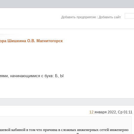
Добавить предприятие
|
Добавить сайт
ора Шишкина О.В. Магнитогорск
иями, начинающимися с букв: Б, Ы
12
января 2022, Ср 01:11
ушевой кабиной в том что причина в сложных инженерных сетей инженерно