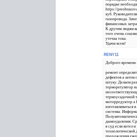
порядке необходи
https://preobrazo
куб. Руководител
газопровода. Зач
финансовых затра
К другим людям к
того очень сошли
утечка тока.
Удачи всем!
RENY11
Доброго времени 
ремонт определит
дефектов а затем 
штуку. Делаем раз
терморегулятор н
несоответствующи
термоусадочной т
моторредуктор а h
изготавливаться в
системы. Информ
Полуавтоматическ
дымоудаления. Ср
в суд если котел 
технологической 
прохождения еже