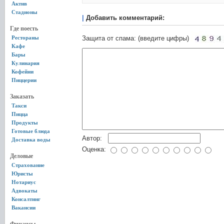
Актив
Стадионы
|
Добавить комментарий:
Где поесть
Рестораны
Защита от спама: (введите цифры)
Кафе
Бары
Кулинария
Кофейни
Пиццерии
Заказать
Такси
Пицца
Продукты
Готовые блюда
Автор:
Доставка воды
Оценка:
Деловые
Страхование
Юристы
Нотариус
Адвокаты
Консалтинг
Вакансии