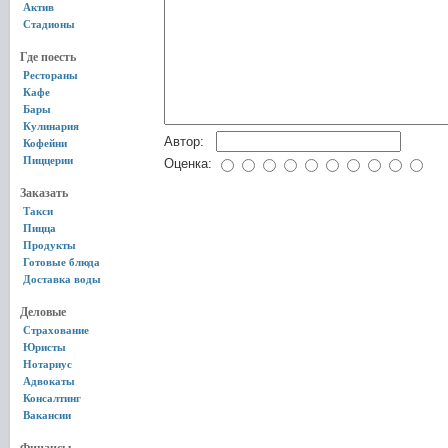
Актив
Стадионы
Где поесть
Рестораны
Кафе
Бары
Кулинария
Автор:
Кофейни
Пиццерии
Оценка:
Заказать
Такси
Пицца
Продукты
Готовые блюда
Доставка воды
Деловые
Страхование
Юристы
Нотариус
Адвокаты
Консалтинг
Вакансии