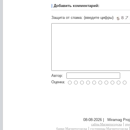
|
Добавить комментарий:
Защита от спама: (введите цифры)
Автор:
Оценка:
08-08-2026 | Miramag Proj
|
сайты Магнитогорска
пре
|
банки Магнитогорска
гостиницы Магнитогорска