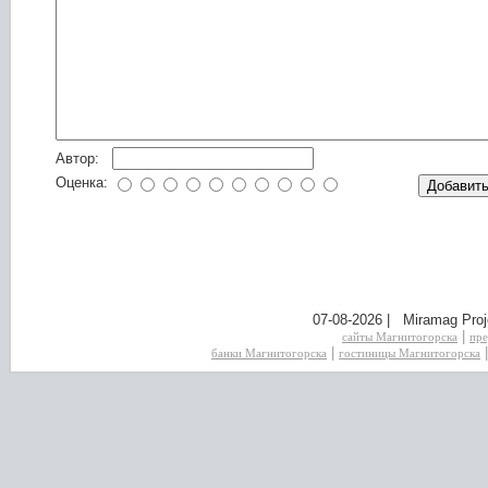
Автор:
Оценка:
07-08-2026 | Miramag Proj
|
сайты Магнитогорска
пре
|
банки Магнитогорска
гостиницы Магнитогорска