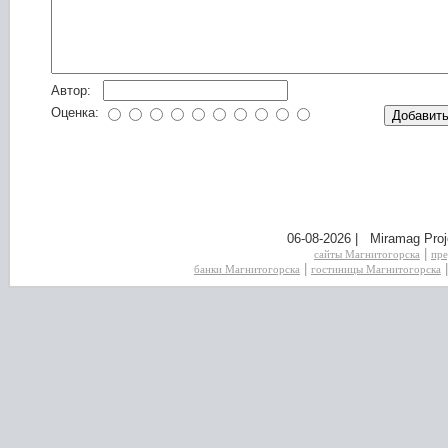
Автор:
Оценка:
06-08-2026 | Miramag Proj
|
сайты Магнитогорска
пре
|
банки Магнитогорска
гостиницы Магнитогорска